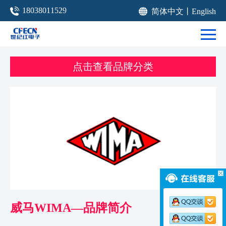
18038011529
简体中文
丨
English
点击查看品牌分类
威马WIMA—品牌简介