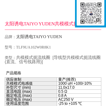
太阳诱电TAIYO YUDEN共模模式扼流线圈TLF9UA102W0R8K1
太阳诱电TAIYO YUDEN
品牌：
型号：TLF9UA102W0R8K1
共模模式扼流线圈 [导线型共模模式扼流线圈
类型：
(直流、信号线路用)]
产品规格
供应体制
量产(推荐)
共模模式电感值
1000 uH +100/-10%
外型尺寸 (mm)
11.0x17.0
直流电阻 (max)
0.5 Ω
额定电流 (max)
0.8 A
额定电压 (max)
AC250 V
使用温度范围
-25 to +105 ℃