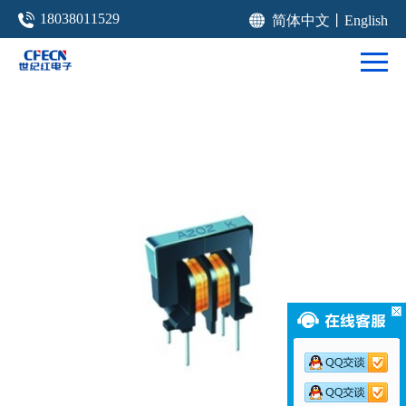
18038011529
简体中文
丨
English