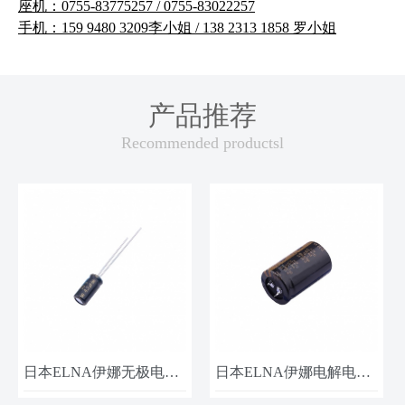
座机：0755-83775257 / 0755-83022257
手机：159 9480 3209李小姐 / 138 2313 1858 罗小姐
产品推荐
Recommended productsl
日本ELNA伊娜无极电容RBD-25V220ME3# 25V-22UF
日本ELNA伊娜电解电容LAO-63V103MS47PX#B 63V-10000UF