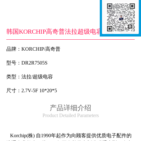
韩国KORCHIP高奇普法拉超级电容DR2R7505S 2.7V-5F 10*20*5​
品牌：KORCHIP
/
高奇普
型号
：
DR2R7505S
类型
：法拉/
超级电容
尺寸
：
2.7V-5F 10*20*5
产品详细介绍
Product Detailed Parameters
Korchip(株) 自1990年起作为向顾客提供优质电子配件的