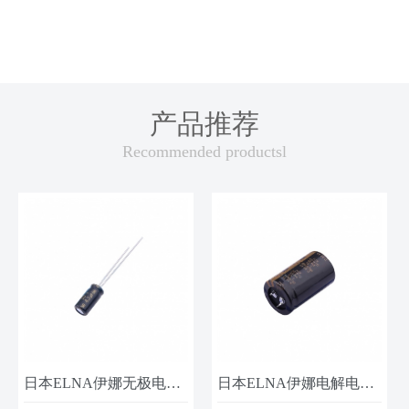
产品推荐
Recommended productsl
日本ELNA伊娜无极电容RBD-25V220ME3# 25V-22UF
日本ELNA伊娜电解电容LAO-63V103MS47PX#B 63V-10000UF