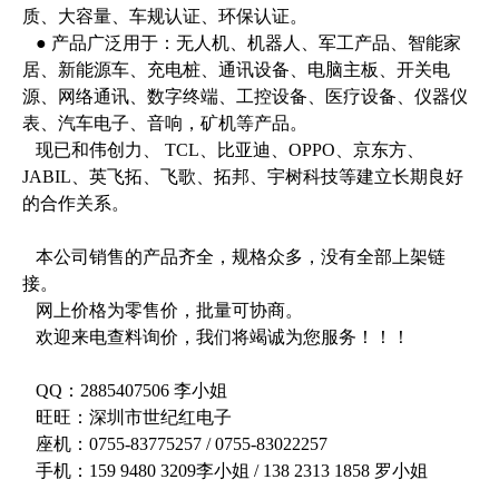
质、大容量、车规认证、环保认证。
● 产品广泛用于：无人机、机器人、军工产品、智能家
居、新能源车、充电桩、通讯设备、电脑主板、开关电
源、网络通讯、数字终端、工控设备、医疗设备、仪器仪
表、汽车电子、音响，矿机等产品。
现已和伟创力、 TCL、比亚迪、OPPO、京东方、
JABIL、英飞拓、飞歌、拓邦、宇树科技等建立长期良好
的合作关系。
本公司销售的产品齐全，规格众多，没有全部上架链
接。
网上价格为零售价，批量可协商。
欢迎来电查料询价，我们将竭诚为您服务！！！
QQ：2885407506 李小姐
旺旺：深圳市世纪红电子
座机：0755-83775257 / 0755-83022257
手机：159 9480 3209李小姐 / 138 2313 1858 罗小姐