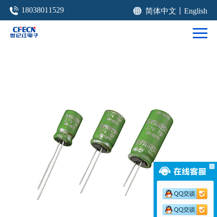
18038011529
简体中文
丨
English