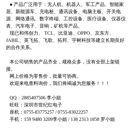
● 产品广泛用于：无人机、机器人、军工产品、智能家
居、新能源车、充电桩、通讯设备、电脑主板、开关电
源、网络通讯、数字终端、工控设备、医疗设备、仪器仪
表、汽车电子、音响，矿机等产品。
现已和伟创力、 TCL、比亚迪、OPPO、京东方、
JABIL、英飞拓、飞歌、拓邦、宇树科技等建立长期良好
的合作关系。
本公司销售的产品齐全，规格众多，没有全部上架链
接。
网上价格为零售价，批量可协商。
欢迎来电查料询价，我们将竭诚为您服务！！！
QQ：2885407506 李小姐
旺旺：深圳市世纪红电子
座机：0755-83775257 / 0755-83022257
手机：159 9480 3209李小姐 / 138 2313 1858 罗小姐