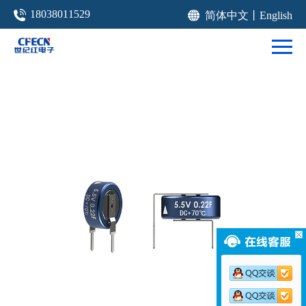
18038011529
简体中文
丨
English