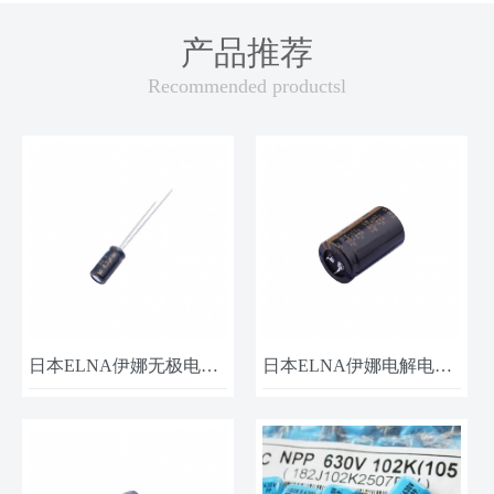
产品推荐
Recommended productsl
日本ELNA伊娜无极电容RBD-25V220ME3# 25V-22UF
日本ELNA伊娜电解电容LAO-63V103MS47PX#B 63V-10000UF