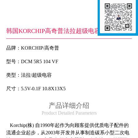
韩国KORCHIP高奇普法拉超级电容DCM5R5104VF 5.5V-0.1F 10.8X13X5​
品牌：KORCHIP
/
高奇普
型号
：
DCM 5R5 104 VF
类型
：法拉/
超级电容
尺寸
：
5.5V-0.1F 10.8X13X5
产品详细介绍
Product Detailed Parameters
Korchip(株) 自1990年起作为向顾客提供优质电子配件的
流通企业起步，从2003年开发并从事制造碳系小型二次电